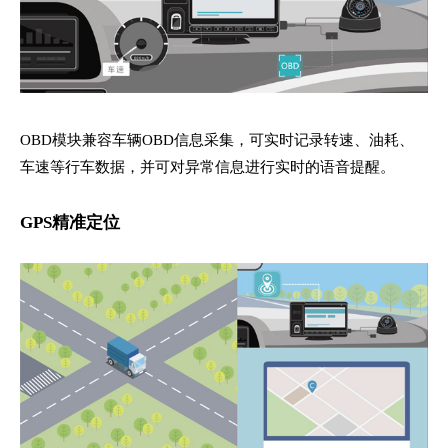
OBD模块兼容车辆OBD信息采集，可实时记录转速、油耗、
车速等行车数据，并可对异常信息进行实时的语音提醒。
GPS精准定位