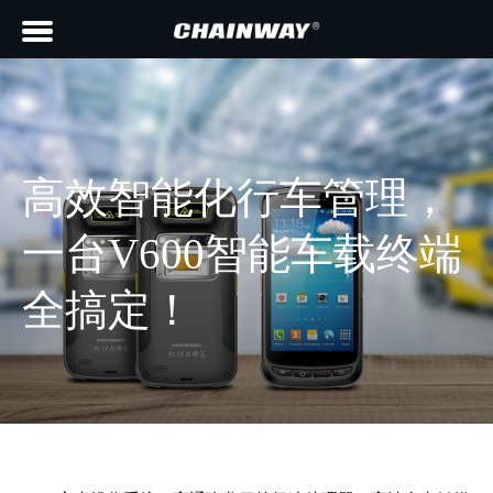
高效智能化行车管理，
一台V600智能车载终端
全搞定！