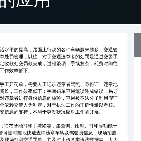
活水平的提高，路面上行驶的各种车辆越来越多，交通管
章处罚管理，以往，对于交通违章者的处罚是通过交警手
定收款处交罚款完成，过程繁琐，手续复杂，耗费时间往
工作效率低下。
手工开罚单，需要人工记录违章者驾照、身份证、违章地
间长，工作效率低下；手写罚单容易笔误造成错误，易导
对违章者进行身份信息的核验，容易被不法分子利用假证
全依赖交警人为判定，对于执法工作的正确性难以考核。
安信息的支持，不利于突发状况应对工作的开展。
y推出了C75智能打印手持终端，集查询、比对、打印等功能于
民警可随时随地快速查询违章车辆及驾驶员信息，现场拍照
及现场打印交通罚单，并及时上传各类违法数据等，大大