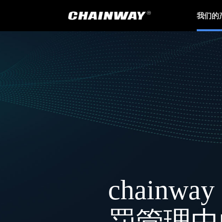
我们的
chain
罚管理中