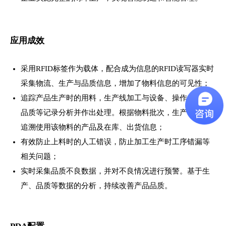
应用成效
采用RFID标签作为载体，配合成为信息的RFID读写器实时
采集物流、生产与品质信息，增加了物料信息的可见性；
追踪产品生产时的用料，生产线加工与设备、操作员工、
品质等记录分析并作出处理。根据物料批次，生产时间等
追溯使用该物料的产品及在库、出货信息
；
有效防止上料时的人工错误，防止加工生产时工序错漏等
相关问题
；
实时采集品质不良数据，并对不良情况进行预警。基于生
产、品质等数据的分析，持续改善产品品质。