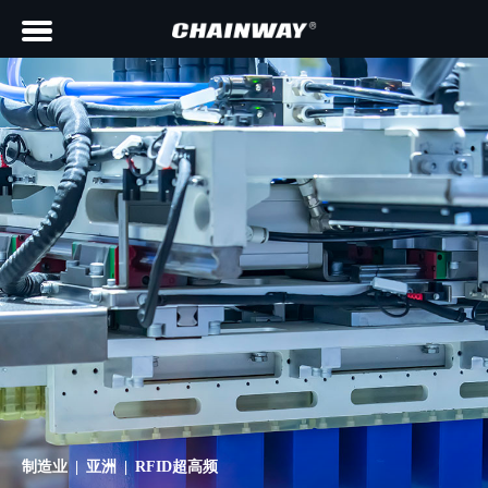
制造业 | 亚洲 | RFID超高频