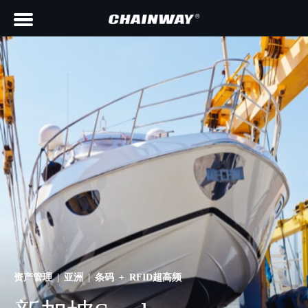
资产管理 | 亚洲 | 条码 + RFID超高频