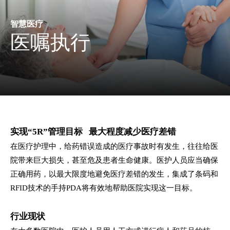
智慧医疗
医嘱执行
实现“5R”管理
目标
最大程度减少
医疗差错
在医疗护理中，给药错误造成的医疗事故时有发生，往往给医
院带来巨大损失，甚至危及患者生命健康。医护人员应当确保
正确用药，以最大限度地避免医疗差错的发生，集成了条码和
RFID技术的手持PDA将有效地帮助医院实现这一目标。
行业
现状