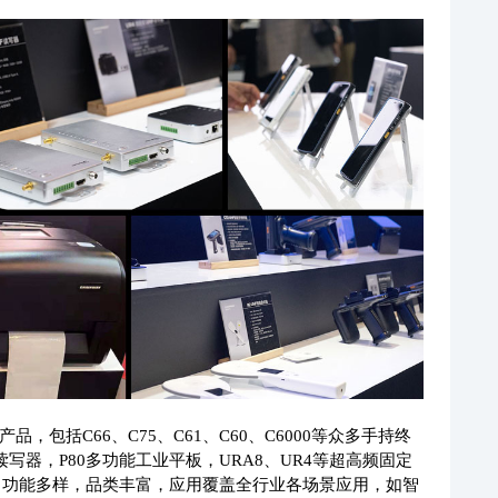
，包括C66、C75、C61、C60、C6000等众多手持终
读写器，P80多功能工业平板，URA8、UR4等超高频固定
等，功能多样，品类丰富，应用覆盖全行业各场景应用，如智