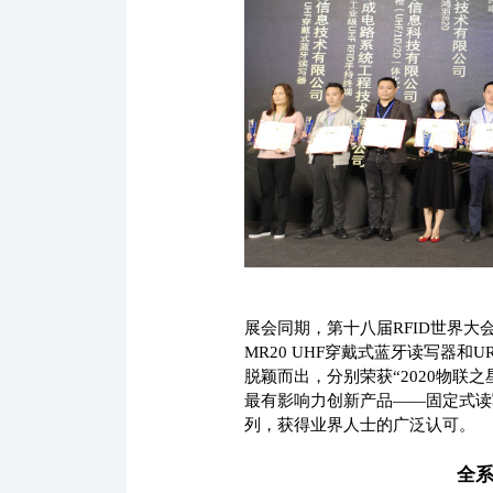
展会同期，第十八届RFID世界大会暨
MR20 UHF穿戴式蓝牙读写器和U
脱颖而出，分别荣获“2020物联之
最有影响力创新产品——固定式读
列，获得业界人士的广泛认可。
全