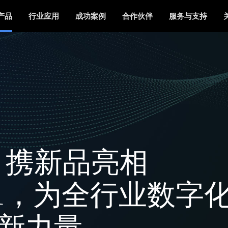
产品
行业应用
成功案例
合作伙伴
服务与支持
ay 携新品亮相
021，为全行业数字
新力量