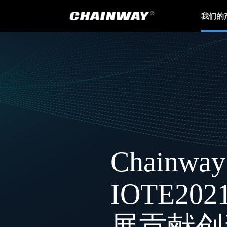
我们的
Chainw
IOTE2
展贡献创