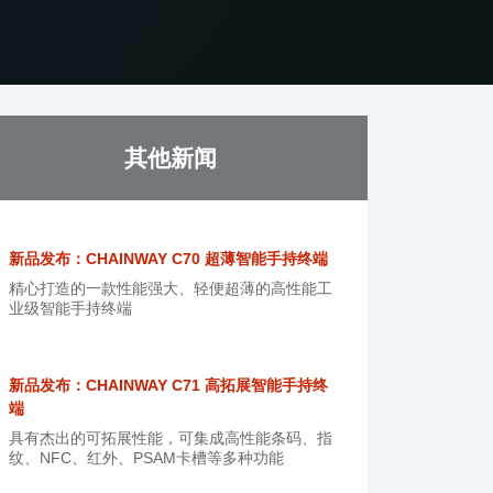
其他新闻
新品发布：CHAINWAY C70 超薄智能手持终端
精心打造的一款性能强大、轻便超薄的高性能工
业级智能手持终端
新品发布：CHAINWAY C71 高拓展智能手持终
端
具有杰出的可拓展性能，可集成高性能条码、指
纹、NFC、红外、PSAM卡槽等多种功能