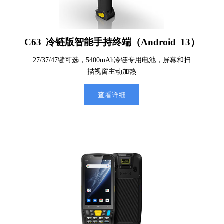
C63 冷链版智能手持终端（Android 13）
27/37/47键可选，5400mAh冷链专用电池，屏幕和扫
描视窗主动加热
查看详细