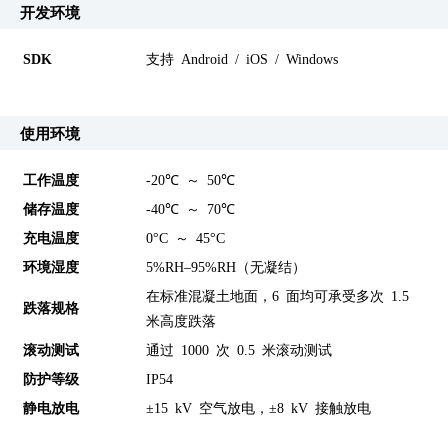
开发环境
SDK
支持 Android / iOS / Windows
使用环境
工作温度
-20℃ ～ 50℃
储存温度
-40℃ ～ 70℃
充电温度
0°C ～ 45°C
环境湿度
5%RH–95%RH（无凝结）
在标准混凝土地面，6 面均可承受多次 1.5
跌落规格
米高度跌落
滚动测试
通过 1000 次 0.5 米滚动测试
防护等级
IP54
静电放电
±15 kV 空气放电，±8 kV 接触放电