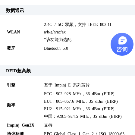
数据通讯
2.4G / 5G 双频，支持 IEEE 802.11
WLAN
a/b/g/n/ac/ax
*该功能为选配
蓝牙
Bluetooth 5.0
RFID超高频
引擎
基于 Impinj E 系列芯片
FCC：902–928 MHz，36 dBm (EIRP)
EU1：865–867.6 MHz，35 dBm (EIRP)
频率
EU2：915–921 MHz，36 dBm (EIRP)
中国：920.5–924.5 MHz，35 dBm (EIRP)
Impinj Gen2X
支持
协议标准
EPC Global Class 1 Gen 2 / ISO 18000-63