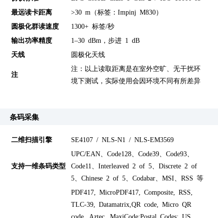
最远读卡距离
>30 m（标签：Impinj M830）
圆极化群读速度
1300+ 标签/秒
输出功率精度
1–30 dBm，步进 1 dB
天线
圆极化天线
注：以上读取距离是在室外空旷、无干扰环
注
境下测试，实际使用会因环境不同有所差异
条码采集
二维扫描引擎
SE4107 / NLS-N1 / NLS-EM3569
UPC/EAN、Code128、Code39、Code93、
支持一维条码类型
Code11、Interleaved 2 of 5、Discrete 2 of
5、Chinese 2 of 5、Codabar、MSI、RSS 等
PDF417, MicroPDF417, Composite, RSS,
TLC-39, Datamatrix,QR code, Micro QR
code, Aztec, MaxiCode;Postal Codes: US