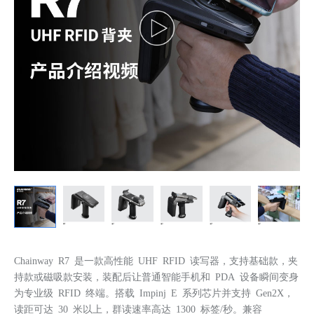
Chainway R7 是一款高性能 UHF RFID 读写器，支持基础款，夹
持款或磁吸款安装，装配后让普通智能手机和 PDA 设备瞬间变身
为专业级 RFID 终端。搭载 Impinj E 系列芯片并支持 Gen2X，
读距可达 30 米以上，群读速率高达 1300 标签/秒。兼容