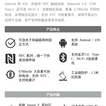
Android 和 iOS，并提供 NFC 触碰连接、Bluetooth 5.0、USB
Type-C 及可选 Wi-Fi 6，连接稳定高效。配备 6,700mAh 可拆卸
电池，采用按压式设计，支持 NTC 与电量显示，保障可靠运行。
适用于仓储、资产管理和服装零售等场景。
产品特点
可选夹子和磁吸两种固
支持 Android / iOS
定方式
系统
支持蓝牙5.0、Type-
NFC 配对，碰一下快
C、Wi-Fi 6连接通
速连接终端
讯
6700mAh 大容量可拆
工业级防护，1.5米
卸电池，支持 NTC，
抗跌落
支持电量计
产品功能
搭载 Impinj E 系列芯