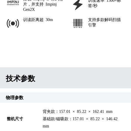
识读速率 1300+标
片，并支持 Impinj
签/秒
Gen2X
识读距离超 30m
支持多款解码扫描
引擎
技术参数
物理参数
背夹款：157.01 × 85.22 × 162.41 mm
整机尺寸
基础款/磁吸款：157.01 × 85.22 × 146.42
mm