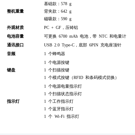
基础款：578 g
整机重量
背夹款：642 g
磁吸款：590 g
外观材质
PC + GF，压铸铝
电池容量
可更换 6700 mAh 电池，带 NTC 和电量计
通讯接口
USB 2.0 Type-C，底部 6PIN 充电座顶针
音频
1 个蜂鸣器
1 个电源按键
键盘
1 个扫描按键
1 个模式按键（RFID 和条码模式切换）
1 个电源电量指示灯
1 个扫描状态指示灯
指示灯
1 个工作指示灯
1 个蓝牙指示灯
1 个 Wi-Fi 指示灯