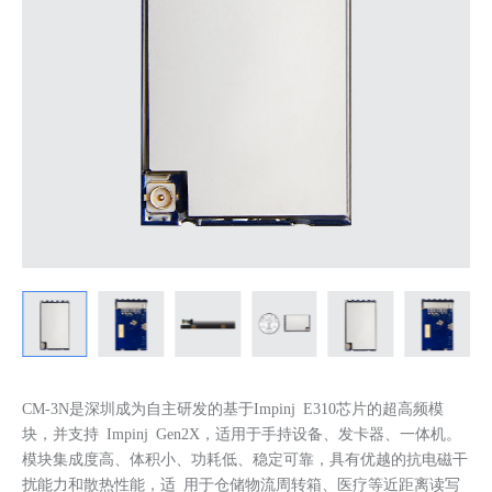
CM-3N是深圳成为自主研发的基于Impinj E310芯片的超高频模
块，并支持 Impinj Gen2X，适用于手持设备、发卡器、一体机。
模块集成度高、体积小、功耗低、稳定可靠，具有优越的抗电磁干
扰能力和散热性能，适 用于仓储物流周转箱、医疗等近距离读写