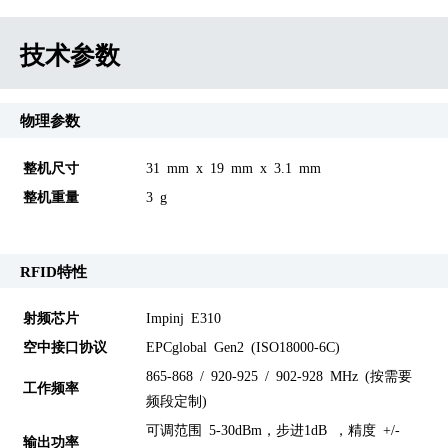
技术参数
物理参数
整机尺寸
31 mm x 19 mm x 3.1 mm
整机重量
3 g
RFID特性
射频芯片
Impinj E310
空中接口协议
EPCglobal Gen2 (ISO18000-6C)
865-868 / 920-925 / 902-928 MHz (按需要
工作频率
频段定制)
可调范围 5-30dBm，步进1dB ，精度 +/-
输出功率