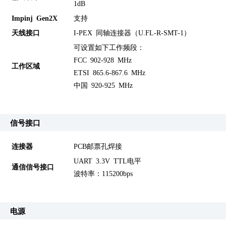
1dB
Impinj Gen2X
支持
天线接口
I-PEX 同轴连接器（U.FL-R-SMT-1）
可设置如下工作频段：
FCC 902-928 MHz
工作区域
ETSI 865.6-867.6 MHz
中国 920-925 MHz
信号接口
连接器
PCB邮票孔焊接
UART 3.3V TTL电平
通信信号接口
波特率：115200bps
电源