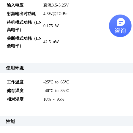
输入电压
直流3.5-5.25V
射频输出时功耗
4.3W@27dBm
待机模式功耗（EN
0.175 W
高电平）
关断模式功耗（EN
42.5 uW
低电平）
使用环境
工作温度
-25℃ to 65℃
储存温度
-40℃ to 85℃
相对湿度
10% - 95%
性能