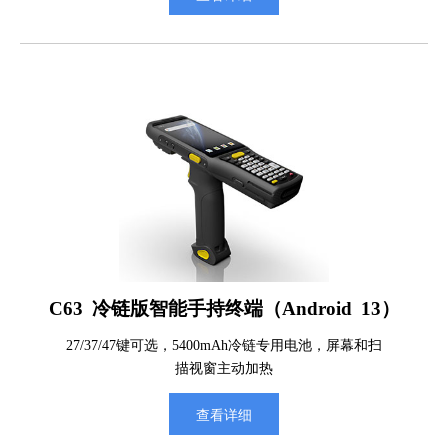
C63 冷链版智能手持终端（Android 13）
27/37/47键可选，5400mAh冷链专用电池，屏幕和扫
描视窗主动加热
查看详细