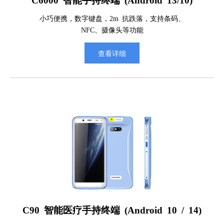
小巧便携，数字键盘，2m 抗跌落，支持条码、
NFC、摄像头等功能
查看详细
C90 智能医疗手持终端 (Android 10 / 14)