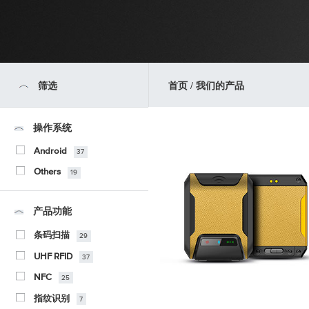
筛选
首页
/ 我们的产品
操作系统
Android
37
Others
19
产品功能
条码扫描
29
UHF RFID
37
NFC
25
指纹识别
7