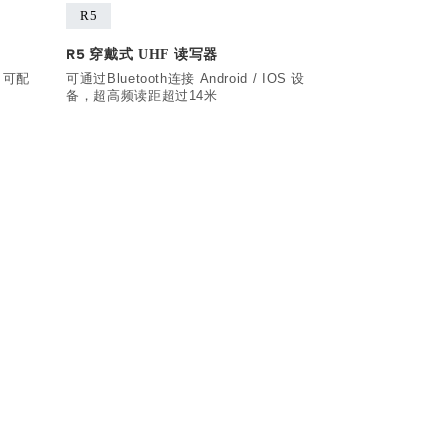
R5
穿戴式 UHF 读写器
R5
，可配
可通过Bluetooth连接 Android / IOS 设
备，超高频读距超过14米